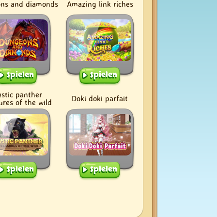
ns and diamonds
Amazing link riches
Spielen
Spielen
stic panther
Doki doki parfait
ures of the wild
Spielen
Spielen