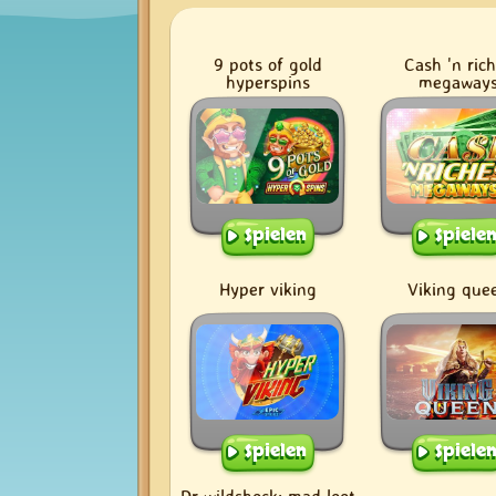
9 pots of gold
Cash 'n ric
hyperspins
megaway
Spielen
Spiele
Hyper viking
Viking que
Spielen
Spiele