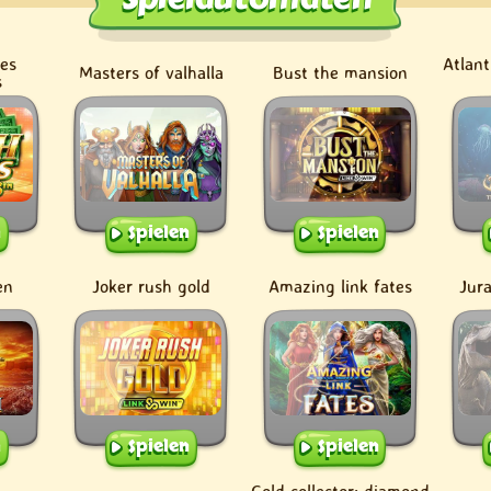
hes
Atlant
Masters of valhalla
Bust the mansion
s
n
Spielen
Spielen
en
Joker rush gold
Amazing link fates
Jura
n
Spielen
Spielen