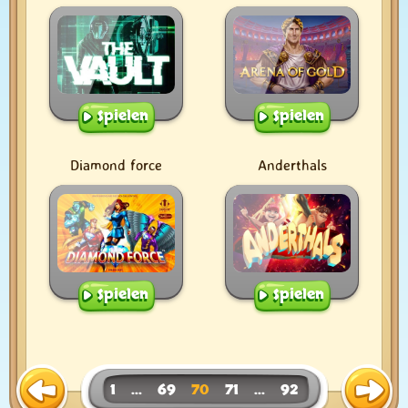
Spielen
Spielen
Diamond force
Anderthals
Spielen
Spielen
1
...
69
70
71
...
92