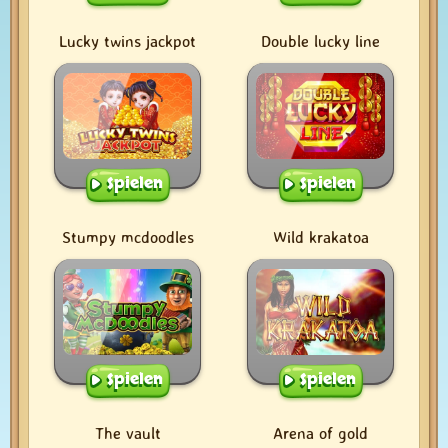
Lucky twins jackpot
Double lucky line
Spielen
Spielen
Stumpy mcdoodles
Wild krakatoa
Spielen
Spielen
The vault
Arena of gold