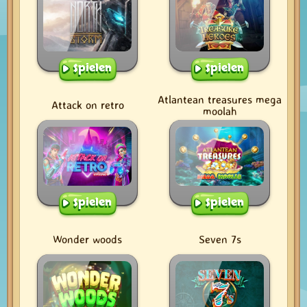
Spielen
Spielen
Atlantean treasures mega
Attack on retro
moolah
Spielen
Spielen
Wonder woods
Seven 7s