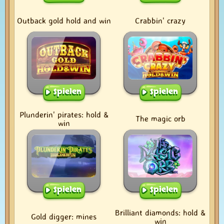
Outback gold hold and win
Crabbin' crazy
Spielen
Spielen
Plunderin' pirates: hold &
The magic orb
win
Spielen
Spielen
Brilliant diamonds: hold &
Gold digger: mines
win