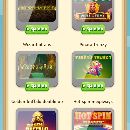
Spielen
Spielen
Wizard of aus
Pinata frenzy
Spielen
Spielen
Golden buffalo double up
Hot spin megaways