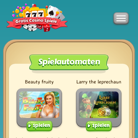
Spielautomaten
Beauty fruity
Larry the leprechaun
Spielen
Spielen