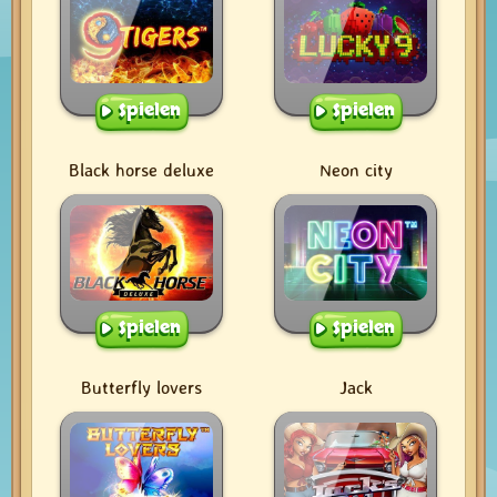
Spielen
Spielen
Black horse deluxe
Neon city
Spielen
Spielen
Butterfly lovers
Jack