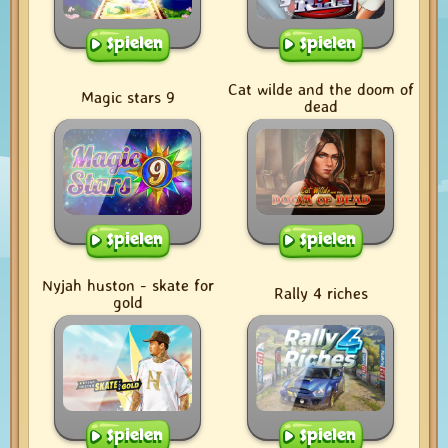
Spielen
Spielen
Cat wilde and the doom of
Magic stars 9
dead
Spielen
Spielen
Nyjah huston - skate for
Rally 4 riches
gold
Spielen
Spielen