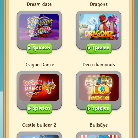
Dream date
Dragonz
Spielen
Spielen
Dragon Dance
Deco diamonds
Spielen
Spielen
Castle builder 2
BullsEye