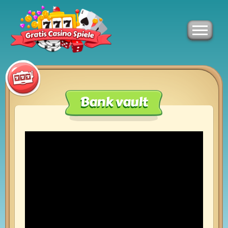
Bank vault