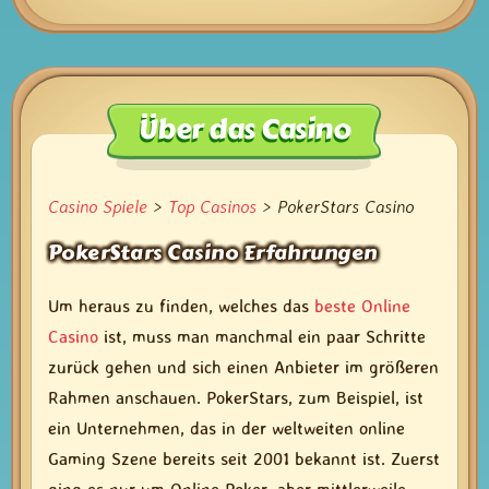
Über das Casino
Casino Spiele
Top Casinos
PokerStars Casino
PokerStars Casino Erfahrungen
Um heraus zu finden, welches das
beste Online
Casino
ist, muss man manchmal ein paar Schritte
zurück gehen und sich einen Anbieter im größeren
Rahmen anschauen. PokerStars, zum Beispiel, ist
ein Unternehmen, das in der weltweiten online
Gaming Szene bereits seit 2001 bekannt ist. Zuerst
ging es nur um Online Poker, aber mittlerweile