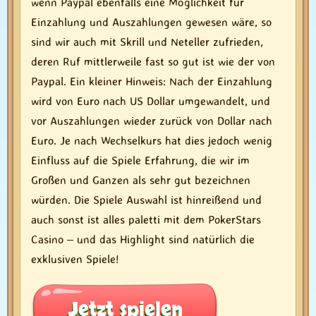
wenn Paypal ebenfalls eine Möglichkeit für
Einzahlung und Auszahlungen gewesen wäre, so
sind wir auch mit Skrill und Neteller zufrieden,
deren Ruf mittlerweile fast so gut ist wie der von
Paypal. Ein kleiner Hinweis: Nach der Einzahlung
wird von Euro nach US Dollar umgewandelt, und
vor Auszahlungen wieder zurück von Dollar nach
Euro. Je nach Wechselkurs hat dies jedoch wenig
Einfluss auf die Spiele Erfahrung, die wir im
Großen und Ganzen als sehr gut bezeichnen
würden. Die Spiele Auswahl ist hinreißend und
auch sonst ist alles paletti mit dem PokerStars
Casino – und das Highlight sind natürlich die
exklusiven Spiele!
Jetzt spielen