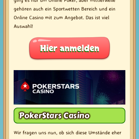
gehören auch ein Sportwetten Bereich und ein
Online Casino mit zum Angebot. Das ist viel
Auswahl!
Hier anmelden
PokerStars Casino
Wir fragen uns nun, ob sich diese Umstände eher