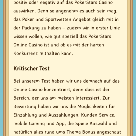
positiv oder negativ auf das PokerStars Casino
auswirken. Denn so angenehm es auch sein mag,
das Poker und Sportwetten Angebot gleich mit in
der Packung zu haben – zudem wir in erster Linie
wissen wollen, wie gut speziell das PokerStars
Online Casino ist und ob es mit der harten
Konkurrenz mithalten kann.
Kritischer Test
Bei unserem Test haben wir uns demnach auf das
Online Casino konzentriert, denn dass ist der
Bereich, der uns am meisten interessiert. Zur
Bewertung haben wir uns die Möglichkeiten für
Einzahlung und Auszahlungen, Kunden Service,
mobile Gaming und App, die Spiele Auswahl und
natürlich alles rund ums Thema Bonus angeschaut