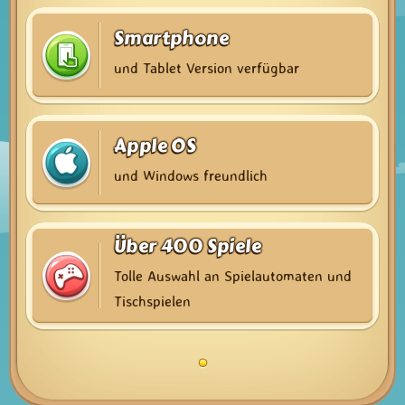
Smartphone
und Tablet Version verfügbar
Apple OS
und Windows freundlich
Über 400 Spiele
Tolle Auswahl an Spielautomaten und
Tischspielen