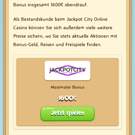
Bonus insgesamt 1600€ obendrauf.
Als Bestandskunde beim Jackpot City Online
Casino können Sie sich außerdem viele weitere
Preise sichern, wo Sie stets aktuelle Aktionen mit
Bonus-Geld, Reisen und Freispiele finden.
Maximaler Bonus
1600€
Jetzt spielen