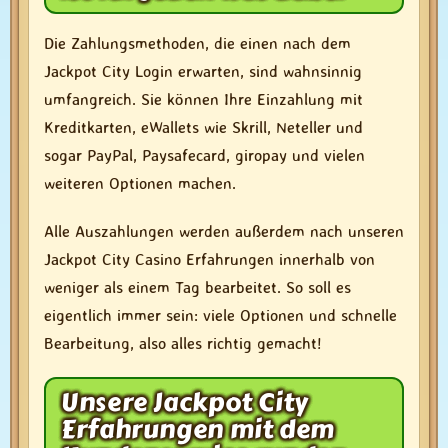
Die Zahlungsmethoden, die einen nach dem
Jackpot City Login erwarten, sind wahnsinnig
umfangreich. Sie können Ihre Einzahlung mit
Kreditkarten, eWallets wie Skrill, Neteller und
sogar PayPal, Paysafecard, giropay und vielen
weiteren Optionen machen.
Alle Auszahlungen werden außerdem nach unseren
Jackpot City Casino Erfahrungen innerhalb von
weniger als einem Tag bearbeitet. So soll es
eigentlich immer sein: viele Optionen und schnelle
Bearbeitung, also alles richtig gemacht!
Unsere Jackpot City
Erfahrungen mit dem