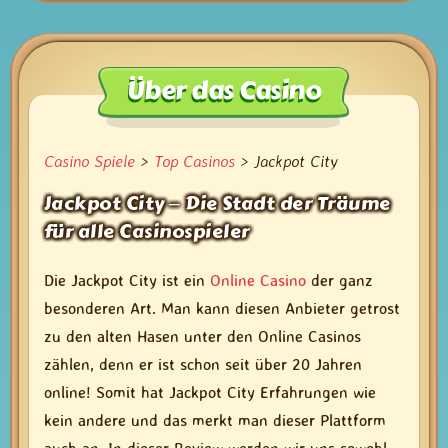
Über das Casino
Casino Spiele
Top Casinos
Jackpot City
Jackpot City – Die Stadt der Träume
für alle Casinospieler
Die Jackpot City ist ein
Online Casino
der ganz
besonderen Art. Man kann diesen Anbieter getrost
zu den alten Hasen unter den Online Casinos
zählen, denn er ist schon seit über 20 Jahren
online! Somit hat Jackpot City Erfahrungen wie
kein andere und das merkt man dieser Plattform
auch an. In dieser Review werden wir uns sowohl