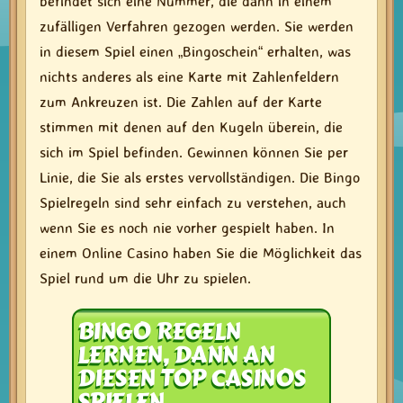
befindet sich eine Nummer, die dann in einem
zufälligen Verfahren gezogen werden. Sie werden
in diesem Spiel einen „Bingoschein“ erhalten, was
nichts anderes als eine Karte mit Zahlenfeldern
zum Ankreuzen ist. Die Zahlen auf der Karte
stimmen mit denen auf den Kugeln überein, die
sich im Spiel befinden. Gewinnen können Sie per
Linie, die Sie als erstes vervollständigen. Die Bingo
Spielregeln sind sehr einfach zu verstehen, auch
wenn Sie es noch nie vorher gespielt haben. In
einem Online Casino haben Sie die Möglichkeit das
Spiel rund um die Uhr zu spielen.
BINGO REGELN
LERNEN, DANN AN
DIESEN TOP CASINOS
SPIELEN