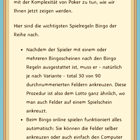
mit der Komplexität von Poker zu tun, wie wir
Ihnen jetzt zeigen werden.
Hier sind die wichtigsten Spielregeln Bingo der
Reihe nach.
Nachdem der Spieler mit einem oder
mehreren Bingoscheinen nach den Bingo
Regeln ausgestattet ist, muss er - natürlich
je nach Variante - total 30 von 90
durchnummerierten Feldern ankreuzen. Diese
Prozedur ist also dem Lotto ganz ähnlich, wo
man auch Felder auf einem Spielschein
ankreuzt.
Beim Bingo online spielen funktioniert alles
automatisch: Sie können die Felder selber
ankreuzen oder auch einfach den Computer