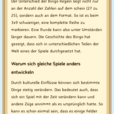
Der Unterschied der Bingo Regeln liegt nicht nur
an der Anzahl der Zahlen auf dem schein (27 zu
25), sondern auch an dem Format. So ist es beim
3x9 schwieriger, eine komplette Reihe zu
markieren. Eine Runde kann also unter Umständen
länger dauern. Die Geschichte des Bingo hat
gezeigt, dass sich in unterschiedlichen Teilen der
Welt eines der Spiele durchgesetzt hat.
Warum sich gleiche Spiele anders
entwickeln
Durch kulturelle Einflüsse können sich bestimmte
Dinge stetig verändern. Das bedeutet auch, dass
sich ein Spiel mit der Zeit verändern kann und
andere Züge annimmt als es ursprünglich hatte. So
kann es schon einmal sein, dass es einige Felder