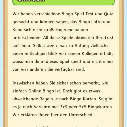
Wir haben verschiedene Bingo Spiel Test und Quiz
gemacht und können sagen, das Bingo Lotto und
Keno sich nicht großartig voneinander
unterscheiden. All diese Spiele aktivieren Ihre Lust
auf mehr. Selbst wenn man zu Anfang vielleicht
einen mitleidigen Blick von seinen Kollegen erhält,
wieso man denn dieses Spiel spielt und nicht eines
von vier anderen die verfügbar sind.
Inzwischen haben Sie sicher schon bemerkt, wie
einfach Online Bingo ist. Doch gibt es etwas
abweichende Regeln je nach Bingo Karten. So gibt
es ja nach Variante mal 3x9 oder 5x5 Bingokarten.
Wir erklären Ihnen hier den Unterschied.