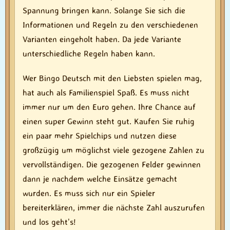
Spannung bringen kann. Solange Sie sich die
Informationen und Regeln zu den verschiedenen
Varianten eingeholt haben. Da jede Variante
unterschiedliche Regeln haben kann.
Wer Bingo Deutsch mit den Liebsten spielen mag,
hat auch als Familienspiel Spaß. Es muss nicht
immer nur um den Euro gehen. Ihre Chance auf
einen super Gewinn steht gut. Kaufen Sie ruhig
ein paar mehr Spielchips und nutzen diese
großzügig um möglichst viele gezogene Zahlen zu
vervollständigen. Die gezogenen Felder gewinnen
dann je nachdem welche Einsätze gemacht
wurden. Es muss sich nur ein Spieler
bereiterklären, immer die nächste Zahl auszurufen
und los geht’s!