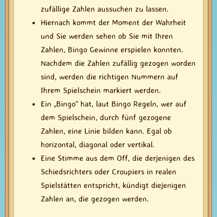
zufällige Zahlen aussuchen zu lassen.
Hiernach kommt der Moment der Wahrheit
und Sie werden sehen ob Sie mit Ihren
Zahlen, Bingo Gewinne erspielen konnten.
Nachdem die Zahlen zufällig gezogen worden
sind, werden die richtigen Nummern auf
Ihrem Spielschein markiert werden.
Ein „Bingo“ hat, laut Bingo Regeln, wer auf
dem Spielschein, durch fünf gezogene
Zahlen, eine Linie bilden kann. Egal ob
horizontal, diagonal oder vertikal.
Eine Stimme aus dem Off, die derjenigen des
Schiedsrichters oder Croupiers in realen
Spielstätten entspricht, kündigt diejenigen
Zahlen an, die gezogen werden.