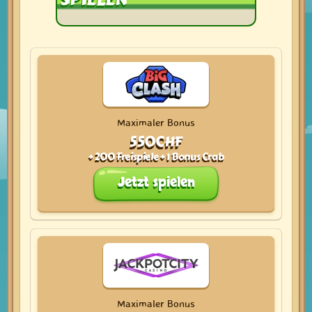
Maximaler Bonus
550CHF
+ 200 Freispiele + 1 Bonus Crab
Jetzt spielen
Maximaler Bonus