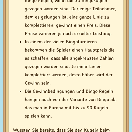
Bingo Regeln, wenn die 30 Bingokugeln
gezogen worden sind. Derjenige Teilnehmer,
dem es gelungen ist, eine ganze Linie zu
komplettieren, gewinnt einen Preis. Diese
Preise variieren je nach erzielter Leistung.
In einem der vielen Bingoturnieren
bekommen die Spieler einen Hauptpreis die
es schaffen, dass alle angekreuzten Zahlen
gezogen worden sind. Je mehr Linien
komplettiert werden, desto höher wird der
Gewinn sein.
Die Gewinnbedingungen und Bingo Regeln
hängen auch von der Variante von Bingo ab,
das man in Europa mit bis zu 90 Kugeln
spielen kann.
Wussten Sie bereits, dass Sie den Kugeln beim