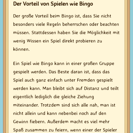
Der Vorteil von Spielen wie Bingo
Der große Vorteil beim Bingo ist, dass Sie nicht
besonders viele Regeln beherrschen oder beachten
müssen. Stattdessen haben Sie die Möglichkeit mit
wenig Wissen ein Spiel direkt probieren zu
können.
Ein Spiel wie Bingo kann in einer großen Gruppe
gespielt werden. Das Beste daran ist, dass das
Spiel auch ganz einfach unter Fremden gespielt
werden kann. Man bleibt sich auf Distanz und teilt
eigentlich lediglich die gleiche Ziehung
miteinander. Trotzdem sind sich alle nah, man ist
nicht allein und kann nebenbei noch auf den
Gewinn fiebern. Außerdem macht es viel mehr
Spaß zusammen zu feiern, wenn einer der Spieler