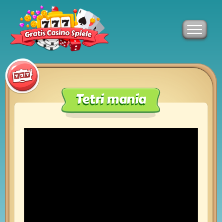
Tetri mania