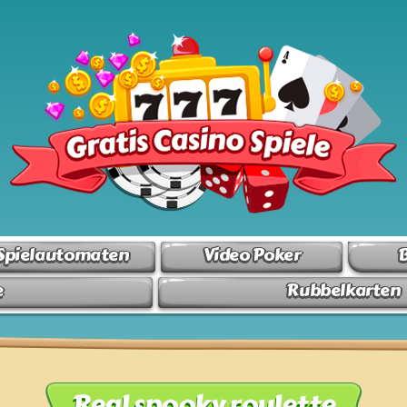
Spielautomaten
Video Poker
B
e
Rubbelkarten
Real spooky roulette