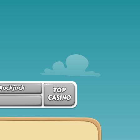
lackjack
TOP
CASINO