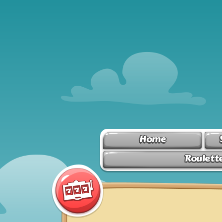
Home
Roulett