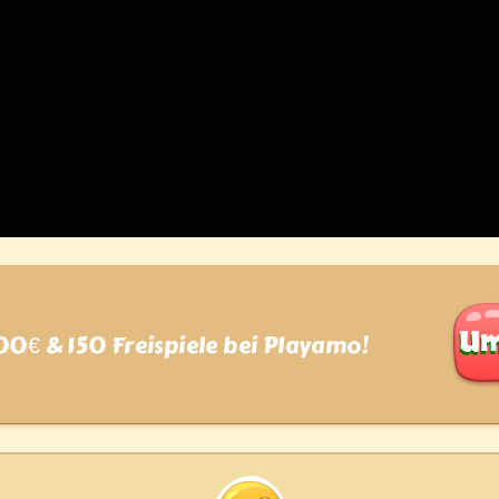
Um
00€ & 150 Freispiele bei Playamo!