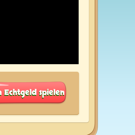
 Echtgeld spielen