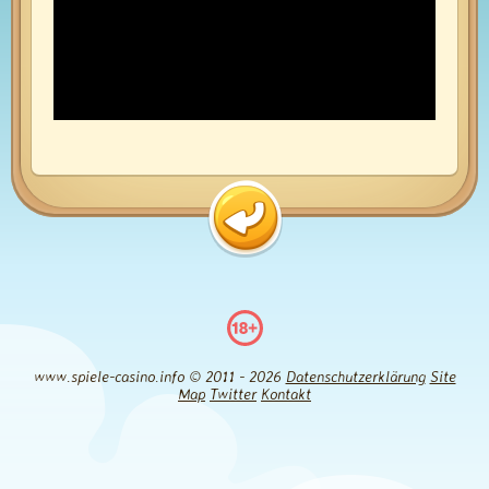
www.spiele-casino.info © 2011 - 2026
Datenschutzerklärung
Site
Map
Twitter
Kontakt