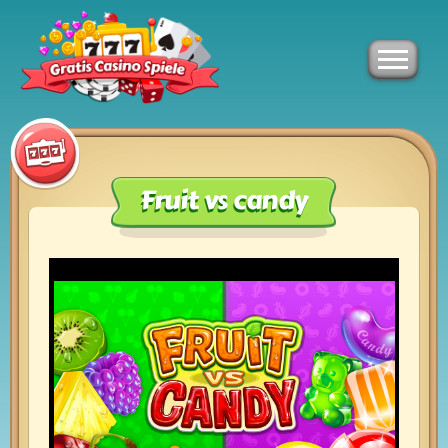
Fruit vs candy