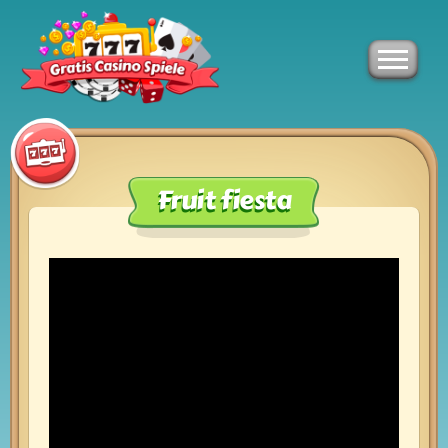
Fruit fiesta