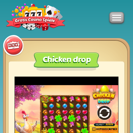
Chicken drop