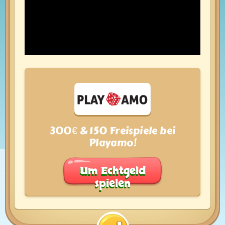
300€ & 150 Freispiele bei
Playamo!
Um Echtgeld
spielen