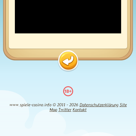
www.spiele-casino.info © 2011 - 2026
Datenschutzerklärung
Site
Map
Twitter
Kontakt