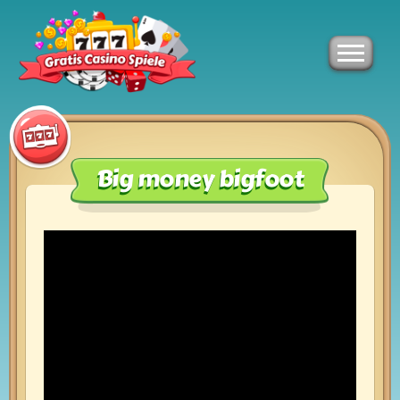
Big money bigfoot