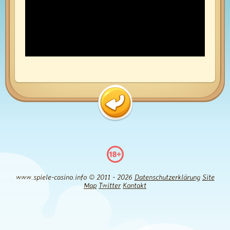
www.spiele-casino.info © 2011 - 2026
Datenschutzerklärung
Site
Map
Twitter
Kontakt