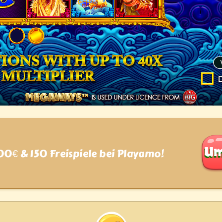
Um
00€ & 150 Freispiele bei Playamo!